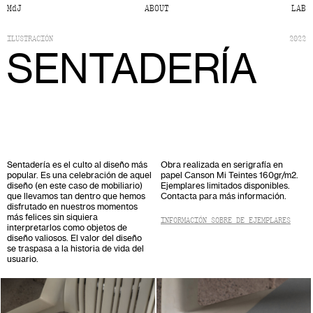
MdJ
ABOUT
LAB
ILUSTRACIÓN
2022
SENTADERÍA
Sentadería es el culto al diseño más
Obra realizada en serigrafía en
popular. Es una celebración de aquel
papel Canson Mi Teintes 160gr/m2.
diseño (en este caso de mobiliario)
Ejemplares limitados disponibles.
que llevamos tan dentro que hemos
Contacta para más información.
disfrutado en nuestros momentos
más felices sin siquiera
INFORMACIÓN SOBRE DE EJEMPLARES
interpretarlos como objetos de
diseño valiosos. El valor del diseño
se traspasa a la historia de vida del
usuario.